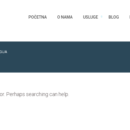
POČETNA
O NAMA
USLUGE
BLOG
GIJA
for. Perhaps searching can help.