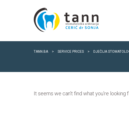
TANN.BA
>
SERVICE PRICES
>
DJEČIJA STOMATOLO
It seems we can’t find what you’re looking 