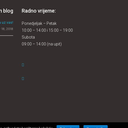
n blog
Radno vrijeme:
 uz vas!
Ponedjeljak – Petak
 18, 2018
10:00 – 14:00 i 15:00 – 19:00
Subota
09:00 – 14:00 (na upit)
a