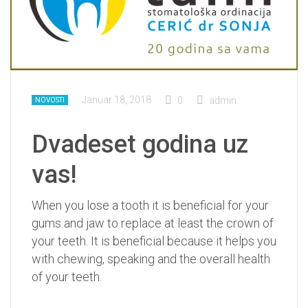
Januar 18, 2018
0
admin
NOVOSTI
Dvadeset godina uz
vas!
When you lose a tooth it is beneficial for your
gums and jaw to replace at least the crown of
your teeth. It is beneficial because it helps you
with chewing, speaking and the overall health
of your teeth.