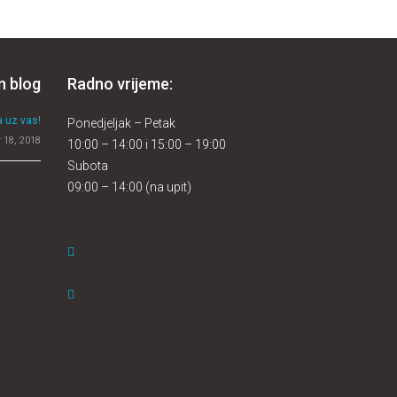
n blog
Radno vrijeme:
 uz vas!
Ponedjeljak – Petak
 18, 2018
10:00 – 14:00 i 15:00 – 19:00
Subota
09:00 – 14:00 (na upit)