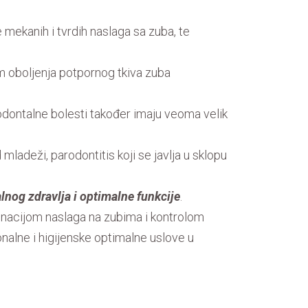
mekanih i tvrdih naslaga sa zuba, te
em oboljenja potpornog tkiva zuba
odontalne bolesti također imaju veoma velik
 mladeži, parodontitis koji se javlja u sklopu
alnog zdravlja i optimalne funkcije
.
iminacijom naslaga na zubima i kontrolom
ionalne i higijenske optimalne uslove u