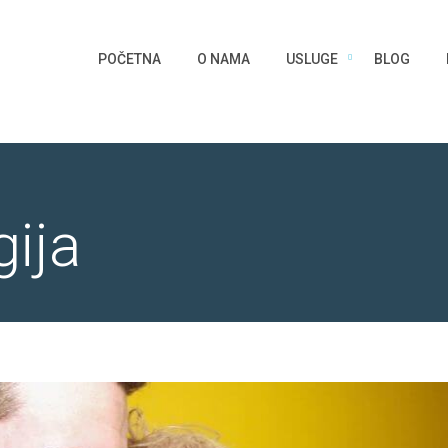
POČETNA
O NAMA
USLUGE
BLOG
ija