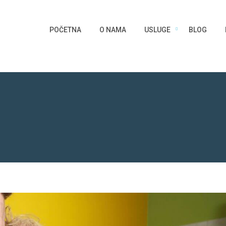
POČETNA
O NAMA
USLUGE
BLOG