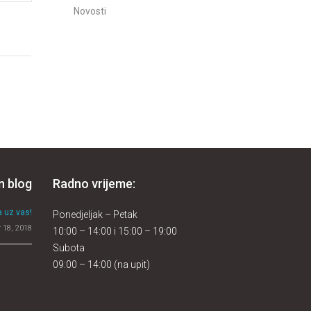
Novosti
n blog
Radno vrijeme:
 uz vas!
Ponedjeljak – Petak
 18, 2018
10:00 – 14:00 i 15:00 – 19:00
Subota
09:00 – 14:00 (na upit)